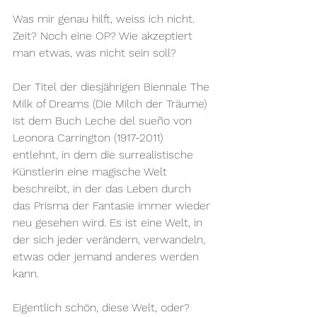
Was mir genau hilft, weiss ich nicht. 
Zeit? Noch eine OP? Wie akzeptiert 
man etwas, was nicht sein soll? 
Der Titel der diesjährigen Biennale The 
Milk of Dreams (Die Milch der Träume) 
ist dem Buch Leche del sueño von 
Leonora Carrington (1917-2011) 
entlehnt, in dem die surrealistische 
Künstlerin eine magische Welt 
beschreibt, in der das Leben durch 
das Prisma der Fantasie immer wieder 
neu gesehen wird. Es ist eine Welt, in 
der sich jeder verändern, verwandeln, 
etwas oder jemand anderes werden 
kann. 
Eigentlich schön, diese Welt, oder? 