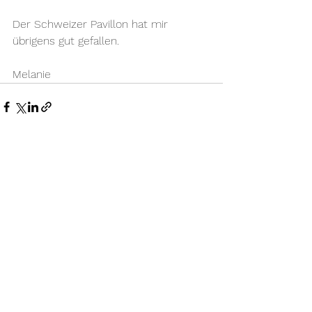
Der Schweizer Pavillon hat mir 
übrigens gut gefallen. 
Melanie
Alle ansehen
Aktuelle Beiträge