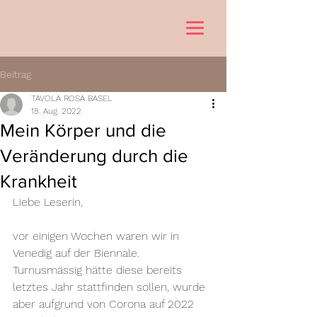
Beitrag
TAVOLA ROSA BASEL
18. Aug. 2022
Mein Körper und die
Veränderung durch die
Krankheit
Liebe Leserin, 
vor einigen Wochen waren wir in 
Venedig auf der Biennale. 
Turnusmässig hätte diese bereits 
letztes Jahr stattfinden sollen, wurde 
aber aufgrund von Corona auf 2022 