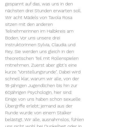
gespannt auf das, was uns in den 
nächsten drei Stunden erwarten soll.
Wir acht Mädels von Tavola Rosa 
sitzen mit den anderen 
Teilnehmerinnen im Halbkreis am 
Boden. Vor uns unsere drei 
Instruktorinnen Sylvia, Claudia und 
Rey. Sie werden uns gleich in den 
theoretischen Teil mit Rollenspielen 
mitnehmen. Zuerst aber gibt's eine 
kurze "Vorstellungsrunde". Dabei wird 
schnell klar, warum wir alle, von der 
18-jährigen Jugendlichen bis hin zur 
60jährigen Psychologin, hier sind: 
Einige von uns haben schon sexuelle 
Übergriffe erlebt; jemand aus der 
Runde wurde von einem Stalker 
belästigt. Wir alle, ausnahmslos, fühlen 
uns nicht wohl bei Dunkelheit oder in 