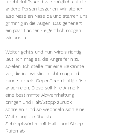
furchteinflössend wie möglich auf die 
andere Person losgehen. Wir stehen 
also Nase an Nase da und starren uns 
grimmig in die Augen. Das generiert 
ein paar Lacher - eigentlich mögen 
wir uns ja...
Weiter geht’s und nun wird's richtig 
laut! Ich mag es, die Angreiferin zu 
spielen. Ich stelle mir eine Bekannte 
vor, die ich wirklich nicht mag und 
kann so mein Gegenüber richtig böse 
anschreien. Diese soll ihre Arme in 
eine bestimmte Abwehrhaltung 
bringen und Halt/Stopp zurück 
schreien. Und so wechseln sich eine 
Weile lang die übelsten 
Schimpfwörter mit Halt- und Stopp-
Rufen ab.