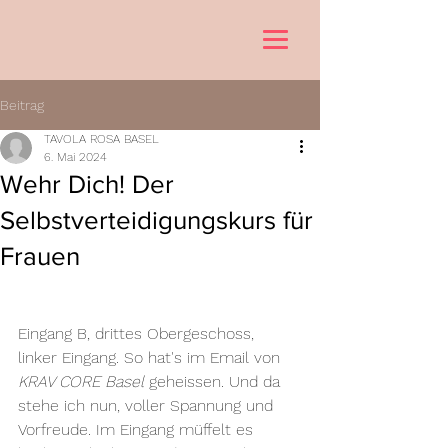
Beitrag
TAVOLA ROSA BASEL
6. Mai 2024
Wehr Dich! Der
Selbstverteidigungskurs für
Frauen
Eingang B, drittes Obergeschoss, 
linker Eingang. So hat's im Email von 
KRAV CORE Basel 
geheissen. Und da 
stehe ich nun, voller Spannung und 
Vorfreude. Im Eingang müffelt es 