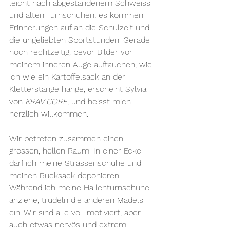
leicht nach abgestandenem Schweiss 
und alten Turnschuhen; es kommen 
Erinnerungen auf an die Schulzeit und 
die ungeliebten Sportstunden. Gerade 
noch rechtzeitig, bevor Bilder vor 
meinem inneren Auge auftauchen, wie 
ich wie ein Kartoffelsack an der 
Kletterstange hänge, erscheint Sylvia 
von 
KRAV CORE
, und heisst mich 
herzlich willkommen.
Wir betreten zusammen einen 
grossen, hellen Raum. In einer Ecke 
darf ich meine Strassenschuhe und 
meinen Rucksack deponieren. 
Während ich meine Hallenturnschuhe 
anziehe, trudeln die anderen Mädels 
ein. Wir sind alle voll motiviert, aber 
auch etwas nervös und extrem 