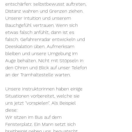
entschärfen: selbstbewusst auftreten, 
Distanz wahren und Grenzen ziehen. 
Unserer Intuition und unserem 
Bauchgefühl vertrauen. Wenn sich 
etwas falsch anfühlt, dann ist es 
falsch. Gefahrenradar entwickeln und 
Deeskalation üben. Aufmerksam 
bleiben und unsere Umgebung im 
Auge behalten. Nicht mit Stöpseln in 
den Ohren und Blick auf unser Telefon 
an der Tramhaltestelle warten.
Unsere Instruktorinnen haben einige 
Situationen vorbereitet, welche sie 
uns jetzt "vorspielen". Als Beispiel 
diese:
Wir sitzen im Bus auf dem 
Fensterplatz. Ein Mann setzt sich 
breitbeinig neben uns, bequatscht 