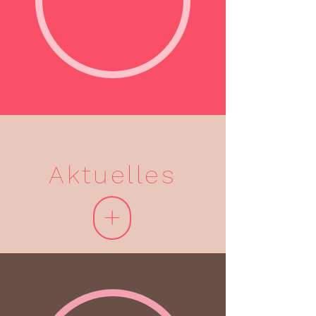
Aktuelles
+