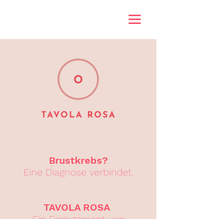
Brustkrebs?
Eine Diagnose verbindet.
TAVOLA ROSA