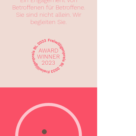
Ein Engagement von
Betroffenen für Betroffene.
Sie sind nicht allein. Wir
begleiten Sie.
AWARD
WINNER
2023