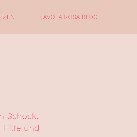
TZEN
TAVOLA ROSA BLOG
in Schock.
 Hilfe und