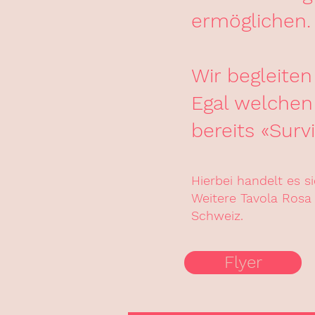
ermöglichen.
Wir begleiten
Egal welchen 
bereits «Surv
Hierbei handelt es 
Weitere Tavola Rosa
Schweiz
.
Flyer