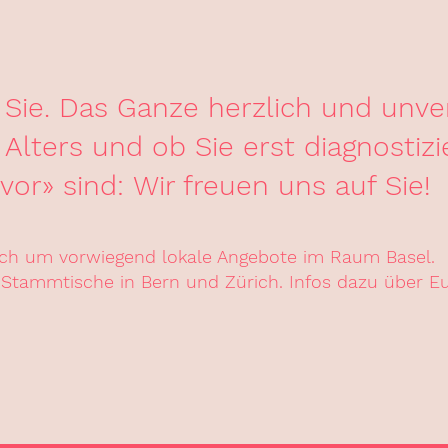
 Sie. Das Ganze herzlich und unver
Alters und ob Sie erst diagnostizi
ivor» sind:
Wir freuen uns auf Sie!
sich um vorwiegend lokale Angebote im Raum Basel.
 Stammtische in Bern und Zürich. Infos dazu über
E