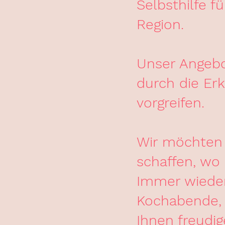
Selbsthilfe f
Region.
Unser Angebot
durch die Er
vorgreifen.
Wir möchten 
schaffen, wo
Immer wieder 
Kochabende, 
Ihnen freudi