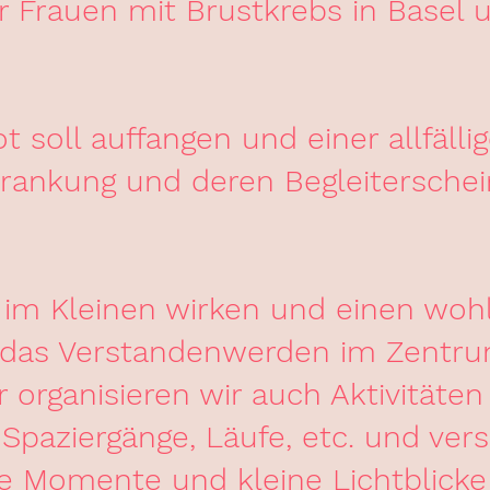
ür Frauen mit Brustkrebs in Basel 
 soll auffangen und einer allfällig
krankung und deren Begleitersche
im Kleinen wirken und einen wohl
 das Verstandenwerden im Zentru
organisieren wir auch Aktivitäten
Spaziergänge, Läufe, etc. und ver
ge Momente und kleine Lichtblicke