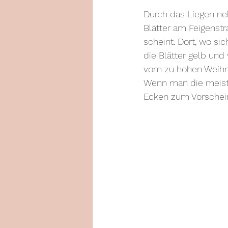
Durch das Liegen neh
Blätter am Feigenst
scheint. Dort, wo sic
die Blätter gelb un
vom zu hohen Weihn
Wenn man die meiste
Ecken zum Vorschein