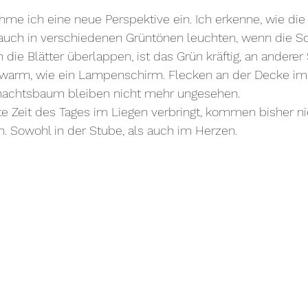
me ich eine neue Perspektive ein. Ich erkenne, wie die 
rauch in verschiedenen Grüntönen leuchten, wenn die So
h die Blätter überlappen, ist das Grün kräftig, an anderer
d warm, wie ein Lampenschirm. Flecken an der Decke 
achtsbaum bleiben nicht mehr ungesehen.
 Zeit des Tages im Liegen verbringt, kommen bisher ni
. Sowohl in der Stube, als auch im Herzen.