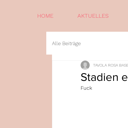
HOME
AKTUELLES
Alle Beiträge
TAVOLA ROSA BAS
Stadien 
Fuck