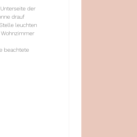
Unterseite der 
nne drauf 
 Stelle leuchten 
im Wohnzimmer 
e beachtete 