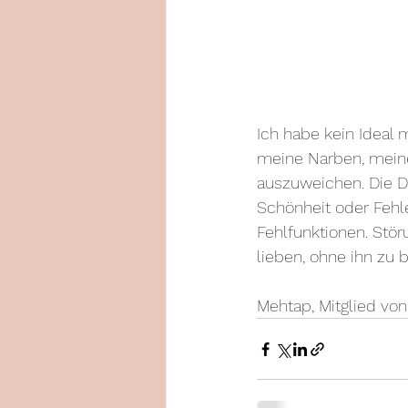
Ich habe kein Ideal 
meine Narben, meine
auszuweichen. Die Da
Schönheit oder Fehler
Fehlfunktionen. Stör
lieben, ohne ihn zu 
Mehtap, Mitglied v