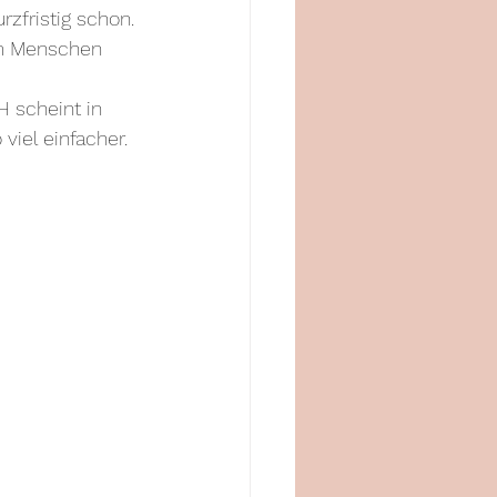
fristig schon. 
im Menschen 
H scheint in 
viel einfacher. 