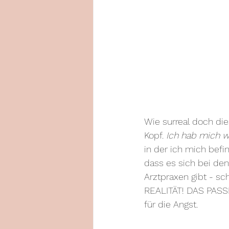
Wie surreal doch die
Kopf. 
Ich hab mich w
in der ich mich befi
dass es sich bei den
Arztpraxen gibt - s
REALITÄT! DAS PASS
für die Angst.