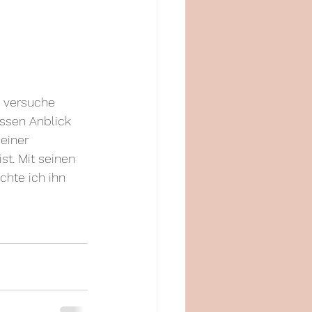
h versuche 
ssen Anblick 
einer 
st. Mit seinen 
chte ich ihn 