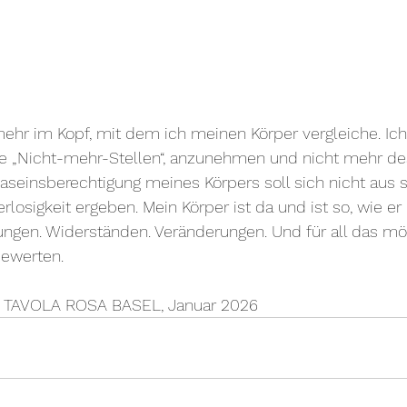
mehr im Kopf, mit dem ich meinen Körper vergleiche. Ic
 „Nicht-mehr-Stellen“, anzunehmen und nicht mehr de
seinsberechtigung meines Körpers soll sich nicht aus s
losigkeit ergeben. Mein Körper ist da und ist so, wie er i
ungen. Widerständen. Veränderungen. Und für all das mö
bewerten.
on TAVOLA ROSA BASEL, Januar 2026