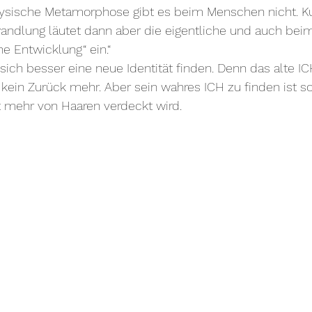
ysische Metamorphose gibt es beim Menschen nicht. Kurz
wandlung läutet dann aber die eigentliche und auch be
e Entwicklung“ ein.“
sich besser eine neue Identität finden. Denn das alte IC
 kein Zurück mehr. Aber sein wahres ICH zu finden ist so 
t mehr von Haaren verdeckt wird.