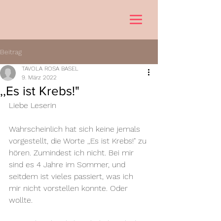
Beitrag
TAVOLA ROSA BASEL
9. März 2022
‚,Es ist Krebs!"
Liebe Leserin
Wahrscheinlich hat sich keine jemals 
vorgestellt, die Worte ‚,Es ist Krebs!" zu 
hören. Zumindest ich nicht. Bei mir 
sind es 4 Jahre im Sommer, und 
seitdem ist vieles passiert, was ich 
mir nicht vorstellen konnte. Oder 
wollte. 