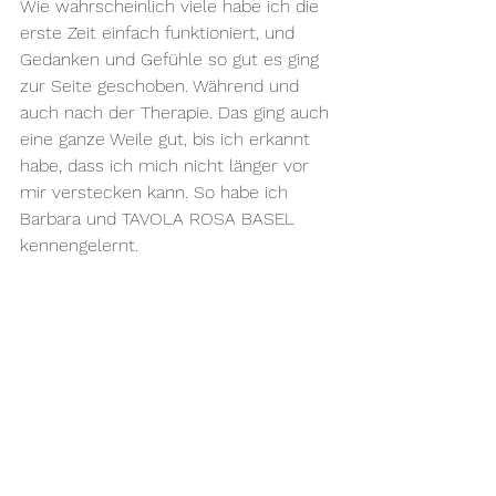
Wie wahrscheinlich viele habe ich die 
erste Zeit einfach funktioniert, und 
Gedanken und Gefühle so gut es ging 
zur Seite geschoben. Während und 
auch nach der Therapie. Das ging auch 
eine ganze Weile gut, bis ich erkannt 
habe, dass ich mich nicht länger vor 
mir verstecken kann. So habe ich 
Barbara und TAVOLA ROSA BASEL 
kennengelernt. 